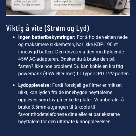
Viktig å vite (Strøm og Lyd)
Ingen batteribekymringer:
For å holde vekten nede
og maksimere sikkerheten, har ikke KBP-190 et
innebygd batteri. Den drives via den medfølgende
45W AC-adapteren. Ønsker du å bruke den på
farten? Ikke noe problem! Du kan koble en kraftig
powerbank (45W eller mer) til Type-C PD 12V-porten.
Lydopplevelse:
Fordi forskjellige filmer er mikset
ulikt, kan lyden fra de innebygde høyttalerne
oppleves som lav på enkelte plater. Vi anbefaler å
bruke 3.5mm-utgangen til å koble til
favoritthodetelefonene dine eller et par eksterne
høyttalere for den ultimate kinoopplevelsen.