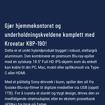
Gjør hjemmekontoret og
underholdningskveldene komplett med
Krovatar KBP-190!
Dette er et unikt hybridprodukt bygget i robust, stellargrå
aluminium. Den kombinerer en premium Blu-ray-spiller
med en sylskarp 18.5″ Full HD IPS-skjerm som du enkelt
kan koble til din PC, Mac, mobil eller spillkonsoll via Type-
C eller HDMI.
Med et pålitelig Sony-drivverk i bunn, spiller den alt fra
fysiske Blu-ray-filmer til digitale mediefiler via USB (opptil
1TB). For å ivareta et slankt og trygt design, drives den av
medfølgende strømadapter, eller en ekstern powerbank
(45W+) for bruk på farten.