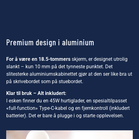
Premium design i aluminium
For å være en 18.5-tommers
skjerm, er designet utrolig
slankt – kun 10 mm på det tynneste punktet. Det
slitesterke aluminiumskabinettet gjør at den ser like bra ut
på skrivebordet som på stuebordet.
Klar til bruk – Alt inkludert:
I esken finner du en 45W hurtiglader, en spesialtilpasset
«full-function» Type-C-kabel og en fjernkontroll (inkludert
batterier). Det er bare å plugge i og starte opplevelsen.