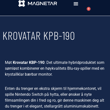
0
KROVATAR KPB-190
Møt
Krovatar KBP-190
: Det ultimate hybridproduktet som
sømløst kombinerer en høykvalitets Blu-ray-spiller med en
krystallklar bærbar monitor.
Enten du trenger en ekstra skjerm til hjemmekontoret, vil
spille Nintendo Switch på hytta, eller ønsker å nyte
filmsamlingen din i fred og ro, gir denne maskinen deg alt
du trenger i et elegant, stellargrått aluminiumskabinett.