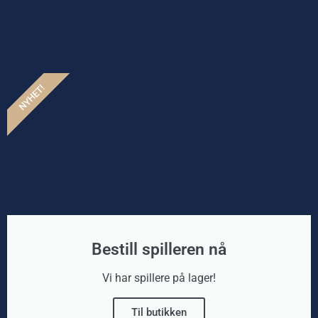
NYHET!
Bestill spilleren nå
Vi har spillere på lager!
Til butikken